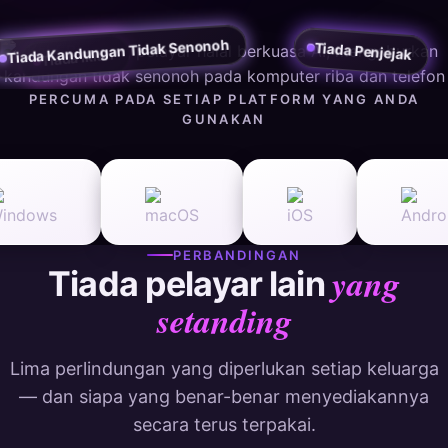
Tiada Kandungan Tidak Senonoh
Tiada Penjejak
Tiada Iklan
PERCUMA PADA SETIAP PLATFORM YANG ANDA
GUNAKAN
PERBANDINGAN
yang
Tiada pelayar lain
setanding
Lima perlindungan yang diperlukan setiap keluarga
— dan siapa yang benar-benar menyediakannya
secara terus terpakai.