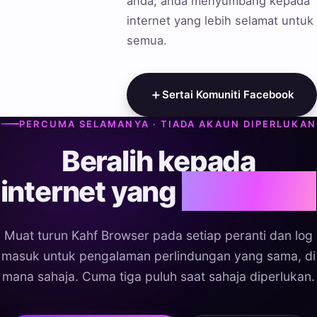
anda; anda menyumbang kepada
internet yang lebih selamat untuk
semua.
＋
Sertai Komuniti Facebook
PERCUMA SELAMANYA · TIADA AKAUN DIPERLUKAN
Beralih kepada
lebih tenang
internet yang
Muat turun Kahf Browser pada setiap peranti dan log
masuk untuk pengalaman perlindungan yang sama, di
mana sahaja. Cuma tiga puluh saat sahaja diperlukan.