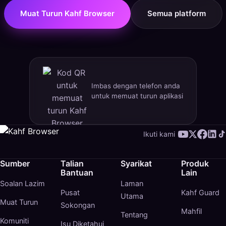
Muat Turun Kahf Browser
Semua platform
Imbas dengan telefon anda
untuk memuat turun aplikasi
Ikuti kami
Sumber
Talian
Syarikat
Produk
Bantuan
Lain
Soalan Lazim
Laman
Pusat
Kahf Guard
Utama
Muat Turun
Sokongan
Mahfil
Tentang
Komuniti
Isu Diketahui