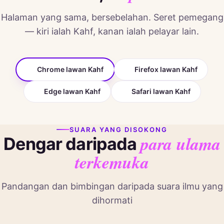
Halaman yang sama, bersebelahan. Seret pemegang
— kiri ialah Kahf, kanan ialah pelayar lain.
Chrome lawan Kahf
Firefox lawan Kahf
Edge lawan Kahf
Safari lawan Kahf
‹ ›
SUARA YANG DISOKONG
para ulama
Dengar daripada
KAHF
MEREKA
terkemuka
Pandangan dan bimbingan daripada suara ilmu yang
dihormati